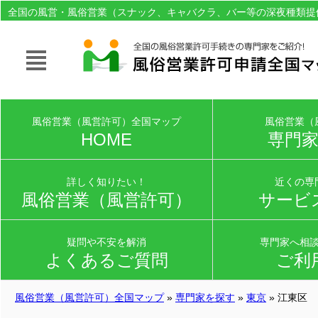
全国の風営・風俗営業（スナック、キャバクラ、バー等の深夜種類提
許可申請手続きの専門家をご紹介。
風俗営業（風営許可）全国マップ
風俗営業（
HOME
専門
詳しく知りたい！
近くの専
風俗営業（風営許可）
サービ
疑問や不安を解消
専門家へ相
よくあるご質問
ご利
風俗営業（風営許可）全国マップ
»
専門家を探す
»
東京
» 江東区