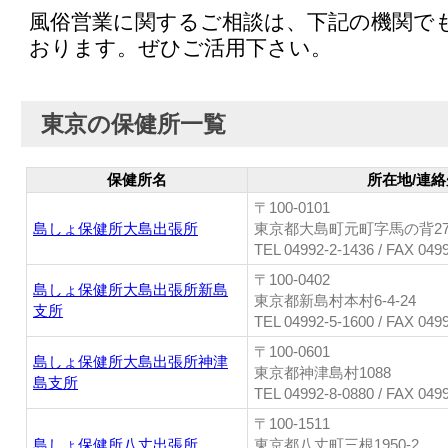
風俗営業に関するご相談は、下記の機関で
おります。ぜひご活用下さい。
東京の保健所一覧
保健所名
所在地/連絡
〒100-0101
島しょ保健所大島出張所
東京都大島町元町字馬の背275
TEL 04992-2-1436 / FAX 049
〒100-0402
島しょ保健所大島出張所新島
東京都新島村本村6-4-24
支所
TEL 04992-5-1600 / FAX 049
〒100-0601
島しょ保健所大島出張所神津
東京都神津島村1088
島支所
TEL 04992-8-0880 / FAX 049
〒100-1511
島しょ保健所八丈出張所
東京都八丈町三根1950-2