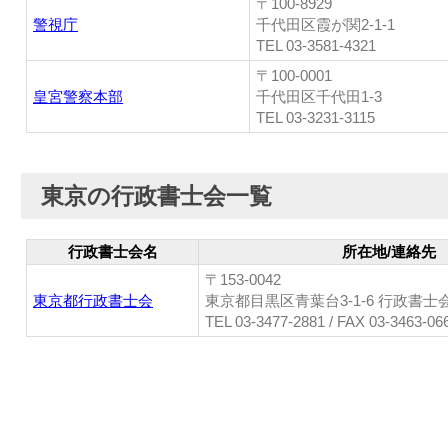
〒100-8929
警視庁
千代田区霞が関2-1-1
TEL 03-3581-4321
〒100-0001
皇宮警察本部
千代田区千代田1-3
TEL 03-3231-3115
東京の行政書士会一覧
行政書士会名
所在地/連絡先
〒153-0042
東京都行政書士会
東京都目黒区青葉台3-1-6 行政書士
TEL 03-3477-2881 / FAX 03-3463-06