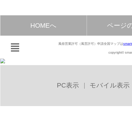
HOMEへ
ページ
風俗営業許可（風営許可）申請全国マップは
smart
copyright© smart
PC表示
モバイル表示