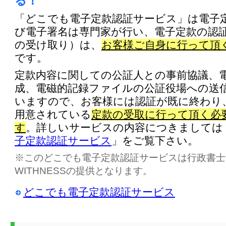
る！
「どこでも電子定款認証サービス」は電子
び電子署名は専門家が行い、電子定款の認
の受け取り）は、
お客様ご自身に行って頂
です。
定款内容に関しての公証人との事前協議、
成、電磁的記録ファイルの公証役場への送
いますので、お客様には認証が既に終わり
用意されている
定款の受取に行って頂く必
す
。詳しいサービスの内容につきましては
子定款認証サービス
」をご覧下さい。
※このどこでも電子定款認証サービスは行政書士
WITHNESSの提供となります。
どこでも電子定款認証サービス