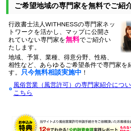
ご希望地域の専門家を無料でご紹
行政書士法人WITHNESSの専門家ネッ
トワークを活かし、マップに公開さ
無料
れていない専門家を
でご紹介い
たします。
地域、予算、業種、得意分野、性格、
相性など、あらゆるご希望条件で専門家を
只今無料相談実施中
す。
！
風俗営業（風営許可）の専門家紹介につ
こちら