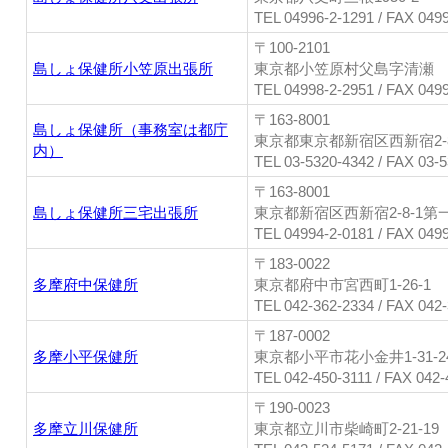
TEL 04996-2-1291 / FAX 049
〒100-2101
島しょ保健所小笠原出張所
東京都小笠原村父島字清瀬
TEL 04998-2-2951 / FAX 049
〒163-8001
島しょ保健所（事務室は都庁
東京都東京都新宿区西新宿2-8
内）
TEL 03-5320-4342 / FAX 03-
〒163-8001
島しょ保健所三宅出張所
東京都新宿区西新宿2-8-1第
TEL 04994-2-0181 / FAX 049
〒183-0022
多摩府中保健所
東京都府中市宮西町1-26-1
TEL 042-362-2334 / FAX 042
〒187-0002
多摩小平保健所
東京都小平市花小金井1-31-2
TEL 042-450-3111 / FAX 042
〒190-0023
多摩立川保健所
東京都立川市柴崎町2-21-19