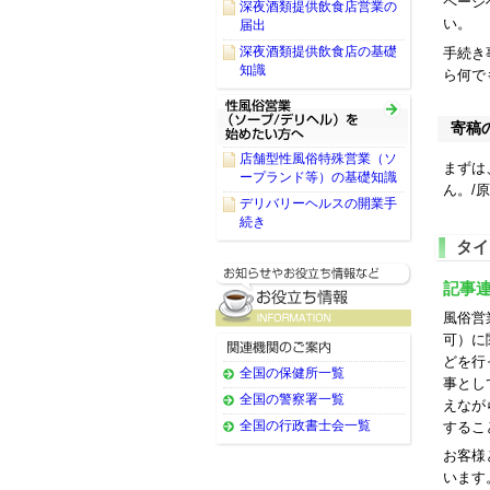
ページ
深夜酒類提供飲食店営業の
い。
届出
深夜酒類提供飲食店の基礎
手続き
知識
ら何で
寄稿
店舗型性風俗特殊営業（ソ
まずは
ープランド等）の基礎知識
ん。/
デリバリーヘルスの開業手
続き
タイ
記事
風俗営
可）に
どを行
全国の保健所一覧
事とし
全国の警察署一覧
えなが
全国の行政書士会一覧
するこ
お客様
います