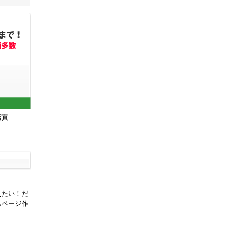
写真
えたい！だ
ムページ作