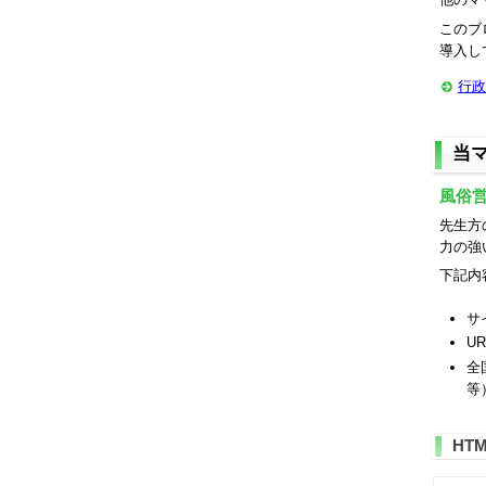
このブ
導入し
行政
当
風俗
先生方
力の強
下記内
サ
UR
全
等
HT