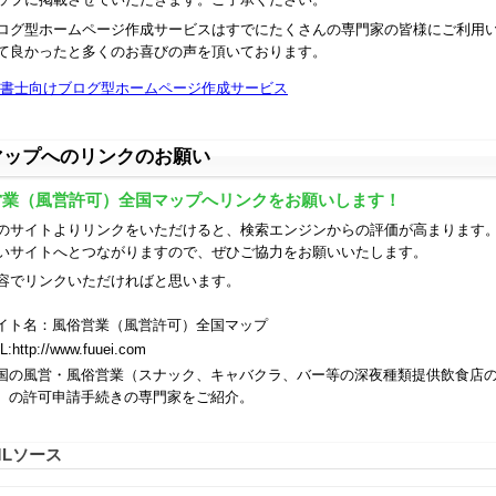
ログ型ホームページ作成サービスはすでにたくさんの専門家の皆様にご利用
て良かったと多くのお喜びの声を頂いております。
書士向けブログ型ホームページ作成サービス
マップへのリンクのお願い
営業（風営許可）全国マップへリンクをお願いします！
のサイトよりリンクをいただけると、検索エンジンからの評価が高まります
いサイトへとつながりますので、ぜひご協力をお願いいたします。
容でリンクいただければと思います。
イト名：風俗営業（風営許可）全国マップ
L:http://www.fuuei.com
国の風営・風俗営業（スナック、キャバクラ、バー等の深夜種類提供飲食店
）の許可申請手続きの専門家をご紹介。
MLソース