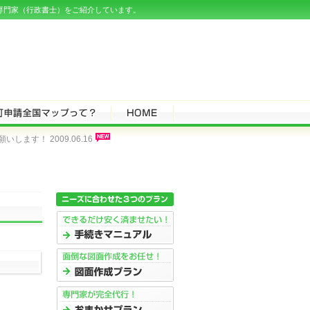
専門家（行政書士）をご紹介しています。
す！ 2009.06.16
。