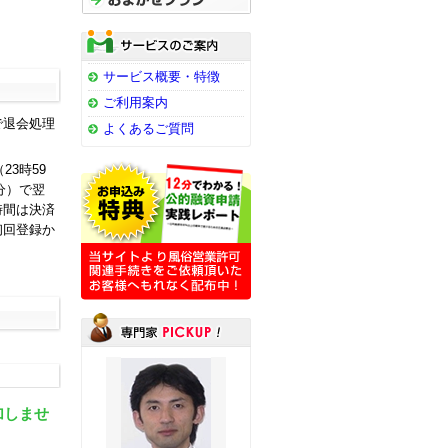
サービス概要・特徴
ご利用案内
で退会処理
よくあるご質問
3時59
分）で翌
時間は決済
初回登録か
加しませ