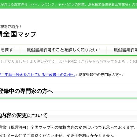
顔が見える風営許可（バー、ラウンジ、キャバクラの開業、深夜種類提供飲食店営業等）の
くなりました！より使いやすく、より便利に！これからも当マップをよろしくお願いしま
許可申請手続きをされている行政書士の皆様へ
» 現在登録中の専門家の方へ
登録中の専門家の方へ
載内容の変更について
営業（風営許可）全国マップへの掲載内容の変更はいつでも承っております
容をメールにてご連絡くださいませ。変更手数料はかかりません。