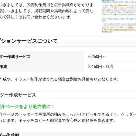
つきましては、広告制作費用と広告掲載料がかかりま
額につきましては、掲載期間や掲載内容によって異な
ので詳しくはお問い合わせくださいませ。
プションサービスについて
ダー作成サービス
5,250円～
作成
3,150円～/1点
作成や、イラスト制作が含まれる場合は別途お見積もりとなります。
ダー作成サービス
紹介ページをより魅力的に！
介ページのヘッダーで事務所の強みをしっかりアピールできるよう、ヘッダ
行います。キャッチコピーと顔写真で安心感と信頼感を高めます。
ダー作成例