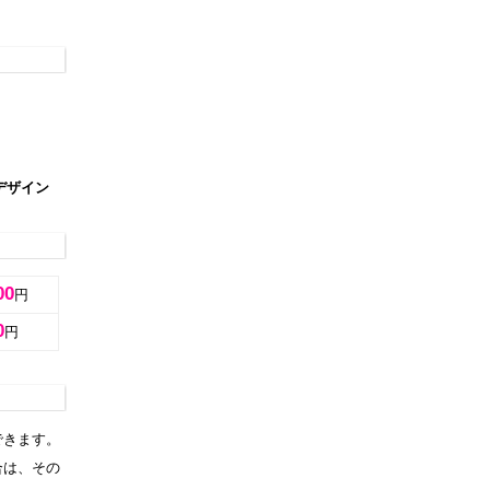
デザイン
00
円
0
円
できます。
合は、その